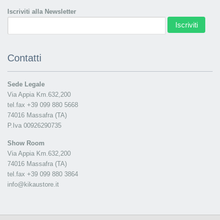
Iscriviti alla Newsletter
Iscriviti
Contatti
Sede Legale
Via Appia Km.632,200
tel.fax +39 099 880 5668
74016 Massafra (TA)
P.Iva 00926290735
Show Room
Via Appia Km.632,200
74016 Massafra (TA)
tel.fax +39 099 880 3864
info@kikaustore.it