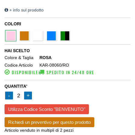
+ info sul prodotto
COLORI
HAI SCELTO
Colore & Taglia
ROSA
Codice Articolo
KAR-08060/RO
DISPONIBILE
SPEDITO IN 24/48 ORE
QUANTITA'
-
2
+
Utilizza Codice Sconto "BENVENUTO"
Richiedi un preventivo per questo prodotto
Articolo venduto in multipli di 2 pezzi