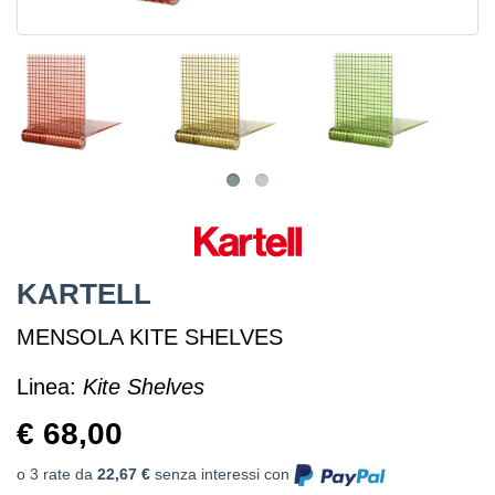
KARTELL
MENSOLA KITE SHELVES
Linea:
Kite Shelves
€ 68,00
o 3 rate da
22,67 €
senza interessi con