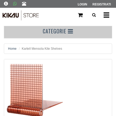
LOGIN
REGISTRATI
Toggl
navig
CATEGORIE
Home
Kartell Mensola Kite Shelves