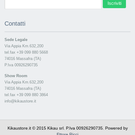
Iscriviti
Contatti
Sede Legale
Via Appia Km.632,200
tel.fax +39 099 880 5668
74016 Massafra (TA)
P.Iva 00926290735
Show Room
Via Appia Km.632,200
74016 Massafra (TA)
tel.fax +39 099 880 3864
info@kikaustore.it
Kikaustore.it © 2015 Kikau srl. P.Iva 00926290735. Powered by
Ettore Ricci