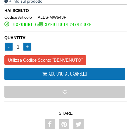
+ info sul prodotto
HAI SCELTO
Codice Articolo
ALES-MW643F
DISPONIBILE
SPEDITO IN 24/48 ORE
QUANTITA'
-
1
+
Utilizza Codice Sconto "BENVENUTO"
AGGIUNGI AL CARRELLO
SHARE