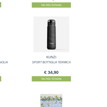
Vai Alla Scheda
KUNZI
NOLIA
SPORT BOTTIGLIA TERMICA
€ 34,90
Vai Alla Scheda