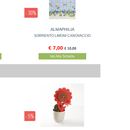
- 30%
ALMAPHILIA
SORRENTO LIMONI CANOVACCIO
€ 7,00
€ 10,00
Vai Alla Scheda
- 5%