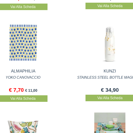
Vai Alla Scheda
Vai Alla Scheda
ALMAPHILIA
KUNZI
YOKO CANOVACCIO
STAINLESS STEEL BOTTLE MAG
€ 7,70
€ 34,90
€ 11,00
Vai Alla Scheda
Vai Alla Scheda