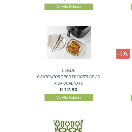
Vai Alla Scheda
- 30%
LEKUE
CONTENITORE PER FRIGGITRICE AD
ARIA QUADRATO
€ 12,90
Vai Alla Scheda