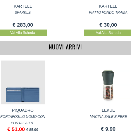
KARTELL
KARTELL
SPARKLE
PIATTO FONDO TRAMA
€ 283,00
€ 30,00
Vai Alla Scheda
Vai Alla Scheda
NUOVI ARRIVI
PIQUADRO
LEKUE
PORTAFOGLIO UOMO CON
MACINA SALE E PEPE
PORTACARTE
€ 9,90
€ 51,00
€ 85,00