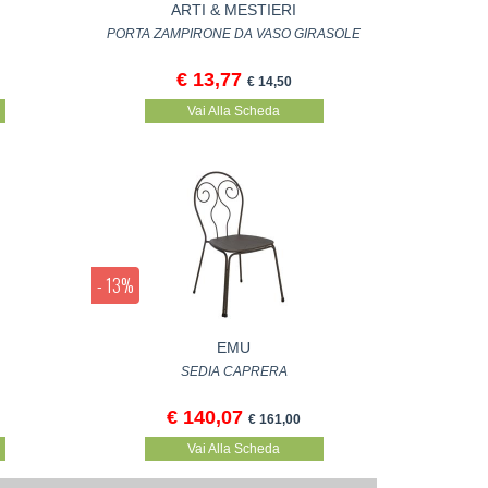
ARTI & MESTIERI
PORTA ZAMPIRONE DA VASO GIRASOLE
€ 13,77
€ 14,50
Vai Alla Scheda
- 13%
EMU
SEDIA CAPRERA
€ 140,07
€ 161,00
Vai Alla Scheda