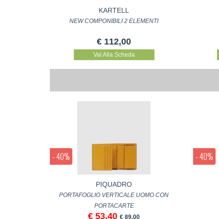
KARTELL
NEW COMPONIBILI 2 ELEMENTI
€ 112,00
Vai Alla Scheda
- 40%
- 40%
PIQUADRO
PORTAFOGLIO VERTICALE UOMO CON
PORTACARTE
€ 53,40
€ 89,00