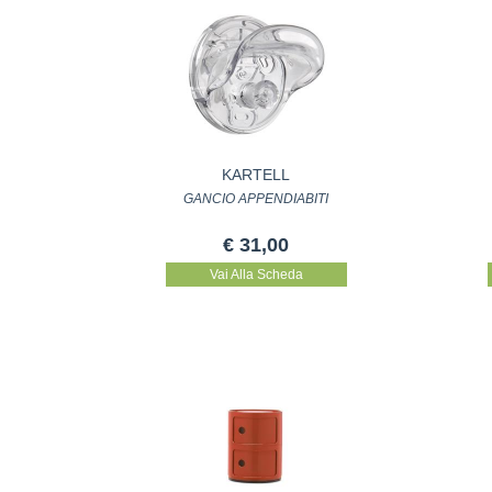
KARTELL
GANCIO APPENDIABITI
€ 31,00
Vai Alla Scheda