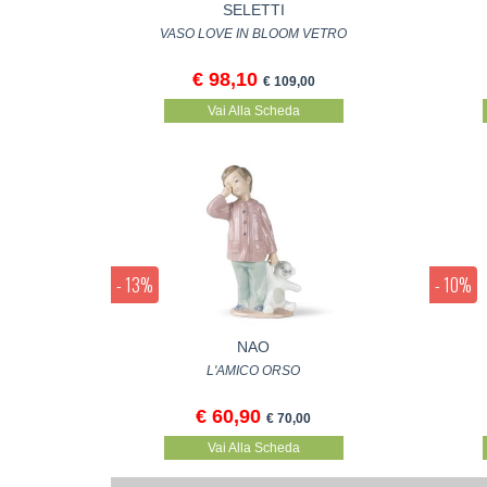
SELETTI
VASO LOVE IN BLOOM VETRO
€ 98,10
€ 109,00
Vai Alla Scheda
- 13%
- 10%
NAO
L'AMICO ORSO
€ 60,90
€ 70,00
Vai Alla Scheda